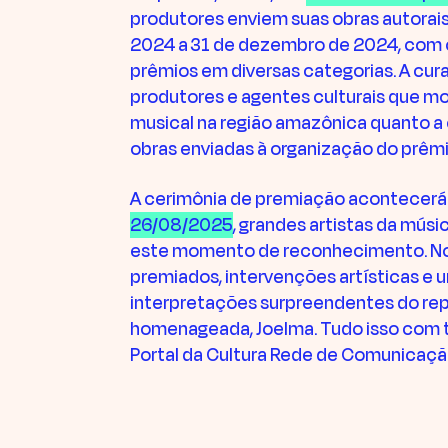
produtores enviem suas obras autorais 
2024 a 31 de dezembro de 2024, com o
prêmios em diversas categorias. A cur
produtores e agentes culturais que 
musical na região amazônica quanto a c
obras enviadas à organização do prêmi
A cerimônia de premiação acontecerá 
26/08/2025
, grandes artistas da músi
este momento de reconhecimento. No
premiados, intervenções artísticas e
interpretações surpreendentes do repe
homenageada, Joelma. Tudo isso com t
Portal da Cultura Rede de Comunicaçã