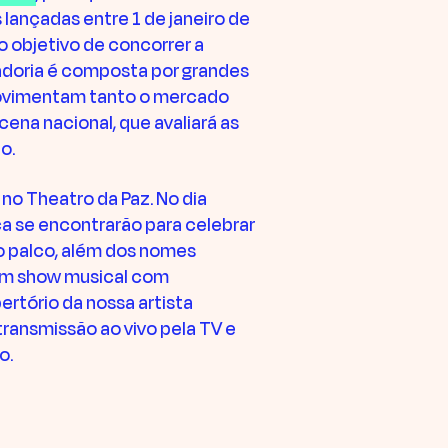
lançadas entre 1 de janeiro de
 objetivo de concorrer a
adoria é composta por grandes
movimentam tanto o mercado
ena nacional, que avaliará as
o.
no Theatro da Paz. No dia
ca se encontrarão para celebrar
 palco, além dos nomes
 um show musical com
rtório da nossa artista
ransmissão ao vivo pela TV e
o.