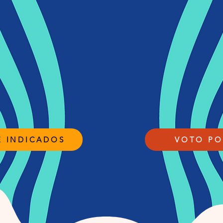
E INDICADOS
VOTO PO