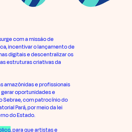
surge com a missão de
ca, incentivar o lançamento de
s digitais e descentralizar os
s estruturas criativas da
as amazônidas e profissionais
 gerar oportunidades e
o Sebrae, com patrocínio do
orial Pará, por meio da lei
rno do Estado.​
lico
, para que artistas e